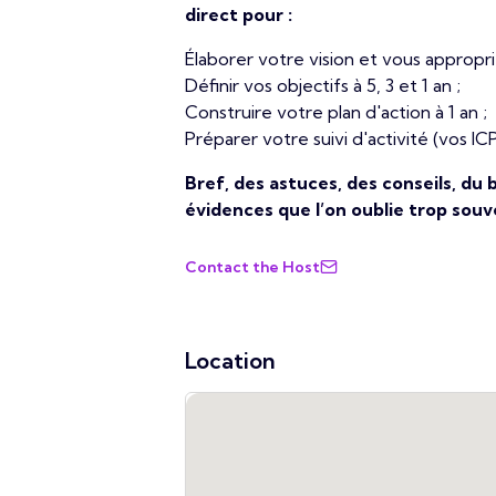
direct pour :
Élaborer votre vision et vous appropr
Définir vos objectifs à 5, 3 et 1 an ;
Construire votre plan d'action à 1 an ;
Préparer votre suivi d'activité (vos ICP
Bref, des astuces, des conseils, d
évidences que l’on oublie trop souv
Contact the Host
Location