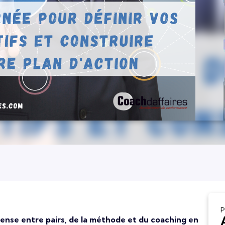
P
nse entre pairs, de la méthode et du coaching en