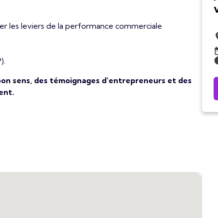
ier les leviers de la performance commerciale
).
u bon sens, des témoignages d’entrepreneurs et des
ent.