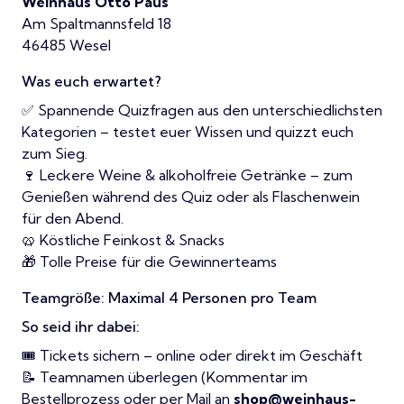
Weinhaus Otto Paus
Am Spaltmannsfeld 18
46485 Wesel
Was euch erwartet?
✅ Spannende Quizfragen aus den unterschiedlichsten
Kategorien – testet euer Wissen und quizzt euch
zum Sieg.
🍷 Leckere Weine & alkoholfreie Getränke – zum
Genießen während des Quiz oder als Flaschenwein
für den Abend.
🥨 Köstliche Feinkost & Snacks
🎁 Tolle Preise für die Gewinnerteams
Teamgröße: Maximal 4 Personen pro Team
So seid ihr dabei:
🎟 Tickets sichern – online oder direkt im Geschäft
📝 Teamnamen überlegen (Kommentar im
Bestellprozess oder per Mail an
shop@weinhaus-