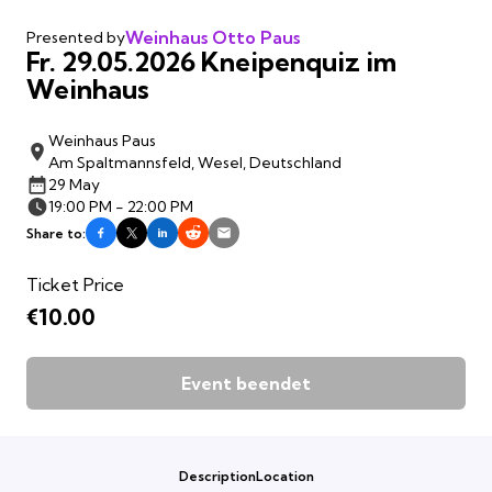
Weinhaus Otto Paus
Presented by
Fr. 29.05.2026 Kneipenquiz im
Weinhaus
Weinhaus Paus
Am Spaltmannsfeld, Wesel, Deutschland
29 May
19:00 PM - 22:00 PM
Share to:
Ticket Price
€10.00
Event beendet
Description
Location