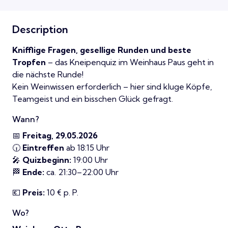
Description
Knifflige Fragen, gesellige Runden und beste
Tropfen
– das Kneipenquiz im Weinhaus Paus geht in
die nächste Runde!
Kein Weinwissen erforderlich – hier sind kluge Köpfe,
Teamgeist und ein bisschen Glück gefragt.
Wann?
📅
Freitag, 29.05.2026
🕡
Eintreffen
ab 18:15 Uhr
🎤
Quizbeginn:
19:00 Uhr
🏁
Ende:
ca. 21:30–22:00 Uhr
💶
Preis:
10 € p. P.
Wo?