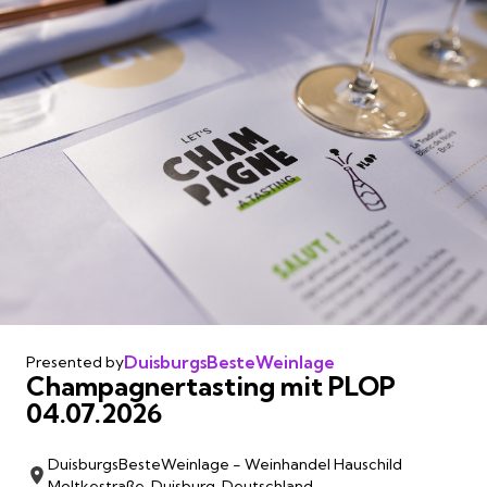
DuisburgsBesteWeinlage
Presented by
Champagnertasting mit PLOP
04.07.2026
DuisburgsBesteWeinlage - Weinhandel Hauschild
Moltkestraße, Duisburg, Deutschland