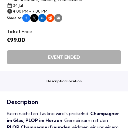
04 Jul
4:00 PM - 7:00 PM
Share to:
Ticket Price
€99.00
EVENT ENDED
Description
Location
Description
Beim nächsten Tasting wird’s prickelnd:
Champagner
im Glas, PLOP im Herzen
. Gemeinsam mit den
PLOP Champagnerfreunden
widmen wir uns einem