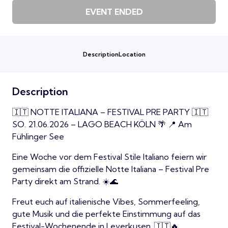
EVENT ENDED
Description
Location
Description
🇮🇹 NOTTE ITALIANA – FESTIVAL PRE PARTY 🇮🇹
SO. 21.06.2026 – LAGO BEACH KÖLN 🌴 📍 Am
Fühlinger See
Eine Woche vor dem Festival Stile Italiano feiern wir
gemeinsam die offizielle Notte Italiana – Festival Pre
Party direkt am Strand. ☀️🌊
Freut euch auf italienische Vibes, Sommerfeeling,
gute Musik und die perfekte Einstimmung auf das
Festival-Wochenende in Leverkusen. 🇮🇹🔥