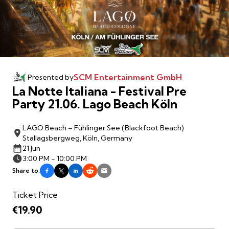
SCM Entertainment GmbH
Presented by
La Notte Italiana - Festival Pre
Party 21.06. Lago Beach Köln
LAGO Beach – Fühlinger See (Blackfoot Beach)
Stallagsbergweg, Köln, Germany
21 Jun
3:00 PM - 10:00 PM
Share to:
Ticket Price
€19.90