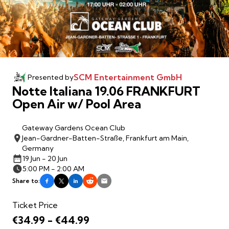
SCM Entertainment GmbH
Presented by
Notte Italiana 19.06 FRANKFURT
Open Air w/ Pool Area
Gateway Gardens Ocean Club
Jean-Gardner-Batten-Straße, Frankfurt am Main,
Germany
19 Jun - 20 Jun
5:00 PM - 2:00 AM
Share to:
Ticket Price
€34.99 - €44.99