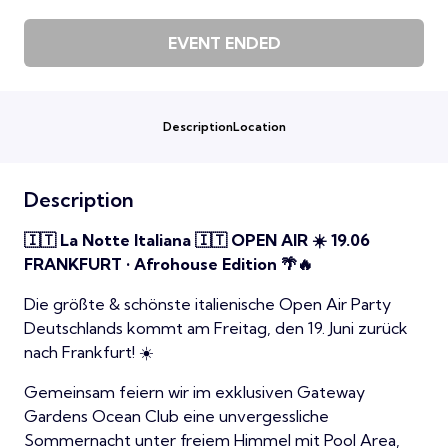
EVENT ENDED
Description
Location
Description
🇮🇹 La Notte Italiana 🇮🇹 OPEN AIR ☀️ 19.06
FRANKFURT • Afrohouse Edition 🌴🔥
Die größte & schönste italienische Open Air Party
Deutschlands kommt am Freitag, den 19. Juni zurück
nach Frankfurt! ☀️
Gemeinsam feiern wir im exklusiven Gateway
Gardens Ocean Club eine unvergessliche
Sommernacht unter freiem Himmel mit Pool Area,