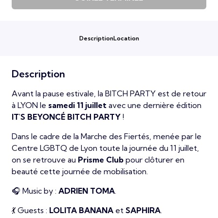
Description
Location
Description
Avant la pause estivale, la BITCH PARTY est de retour
à LYON le
samedi 11 juillet
avec une dernière édition
IT'S BEYONCÉ BITCH PARTY
!
Dans le cadre de la Marche des Fiertés, menée par le
Centre LGBTQ de Lyon toute la journée du 11 juillet,
on se retrouve au
Prisme Club
pour clôturer en
beauté cette journée de mobilisation.
🎧 Music by :
ADRIEN TOMA
.
💃 Guests :
LOLITA BANANA
et
SAPHIRA
.