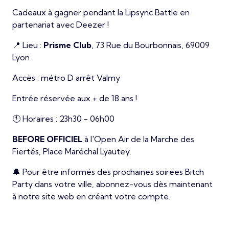
Cadeaux à gagner pendant la Lipsync Battle en
partenariat avec Deezer !
📍 Lieu :
Prisme Club
, 73 Rue du Bourbonnais, 69009
Lyon
Accès : métro D arrêt Valmy
Entrée réservée aux + de 18 ans !
🕚 Horaires : 23h30 - 06h00
BEFORE OFFICIEL
à l'Open Air de la Marche des
Fiertés, Place Maréchal Lyautey.
🔔 Pour être informés des prochaines soirées Bitch
Party dans votre ville, abonnez-vous dès maintenant
à notre site web en créant votre compte.