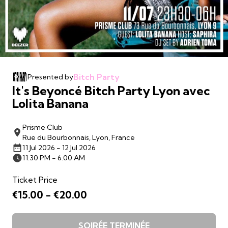
Bitch Party
Presented by
It's Beyoncé Bitch Party Lyon avec
Lolita Banana
Prisme Club
Rue du Bourbonnais, Lyon, France
11 Jul 2026 - 12 Jul 2026
11:30 PM - 6:00 AM
Ticket Price
€15.00 - €20.00
SOIRÉE TERMINÉE