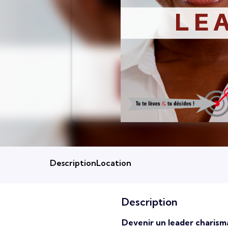
Description
Location
Description
Devenir un leader charism