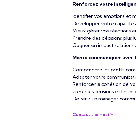
Renforcez votre intellige
Identifier vos émotions et 
Développer votre capacité 
Mieux gérer vos réactions en
Prendre des décisions plus l
Gagner en impact relationnel
Mieux communiquer avec 
Comprendre les profils com
Adapter votre communicatio
Renforcer la cohésion de vo
Gérer les tensions et les i
Devenir un manager communi
Contact the Host