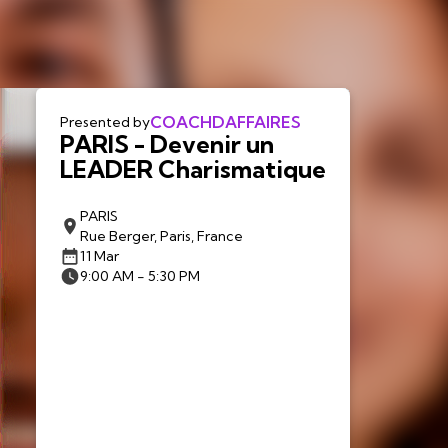
COACHDAFFAIRES
Presented by
PARIS - Devenir un
LEADER Charismatique
PARIS
Rue Berger, Paris, France
11 Mar
9:00 AM - 5:30 PM