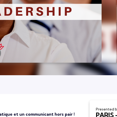
Presented 
PARIS 
atique et un communicant hors pair !