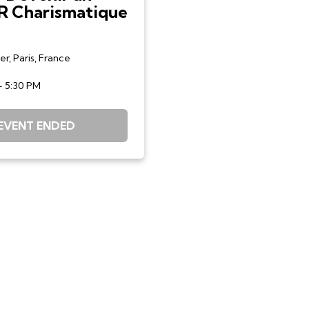
 Charismatique
r, Paris, France
- 5:30 PM
EVENT ENDED